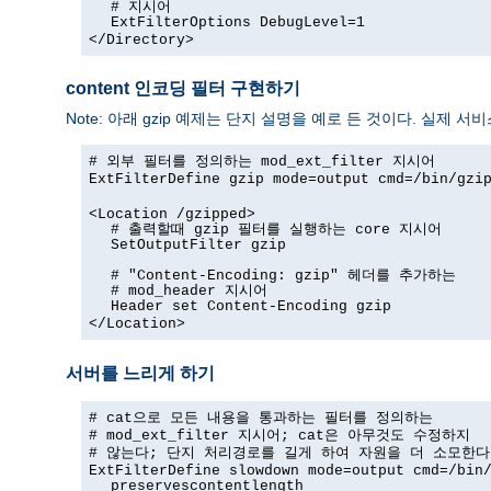
# 지시어
ExtFilterOptions DebugLevel=1
</Directory>
content 인코딩 필터 구현하기
Note: 아래 gzip 예제는 단지 설명을 예로 든 것이다. 실제 
# 외부 필터를 정의하는 mod_ext_filter 지시어
ExtFilterDefine gzip mode=output cmd=/bin/gzi
<Location /gzipped>
# 출력할때 gzip 필터를 실행하는 core 지시어
SetOutputFilter gzip
# "Content-Encoding: gzip" 헤더를 추가하는
# mod_header 지시어
Header set Content-Encoding gzip
</Location>
서버를 느리게 하기
# cat으로 모든 내용을 통과하는 필터를 정의하는
# mod_ext_filter 지시어; cat은 아무것도 수정하지
# 않는다; 단지 처리경로를 길게 하여 자원을 더 소모한다
ExtFilterDefine slowdown mode=output cmd=/bin
preservescontentlength