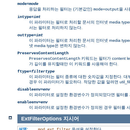
mode=
mode
응답을 처리하는 필터는 (기본값인)
을 사
mode=output
intype=
imt
이 파라미터는 필터로 처리할 문서의 인터넷 media type
서는 필터로 처리하지 않는다.
outtype=
imt
이 파라미터는 필터로 처리한 문서의 인터넷 media type
넷 media type은 변하지 않는다.
PreservesContentLength
키워드는 필터가 content 
PreservesContentLength
가 길이를 유지할때만 이 키워드를 사용해야 한다.
ftype=
filtertype
이 파라미터는 필터 종류에 대한 숫자값을 지정한다. 대부
경우 이 파라미터가 필요하다. 적당한 값을 알려면 util_filt
disableenv=
env
이 파라미터로 설정한 환경변수가 정의되었다면 필터를 
enableenv=
env
이 파라미터로 설정한 환경변수가 정의된 경우 필터를 
ExtFilterOptions
지시어
설명:
옵션을 설정한다
mod_ext_filter