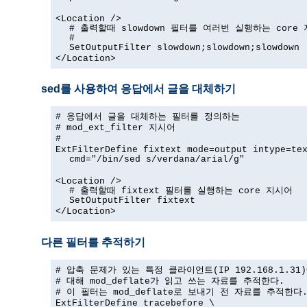
<Location />
# 출력할때 slowdown 필터를 여러번 실행하는 core
#
SetOutputFilter slowdown;slowdown;slowdown
</Location>
sed를 사용하여 응답에서 글을 대체하기
# 응답에서 글을 대체하는 필터를 정의하는
# mod_ext_filter 지시어
#
ExtFilterDefine fixtext mode=output intype=te
cmd="/bin/sed s/verdana/arial/g"
<Location />
# 출력할때 fixtext 필터를 실행하는 core 지시어
SetOutputFilter fixtext
</Location>
다른 필터를 추적하기
# 압축 문제가 있는 특정 클라이언트(IP 192.168.1.31
# 대해 mod_deflate가 읽고 쓰는 자료를 추적한다.
# 이 필터는 mod_deflate로 보내기 전 자료를 추적한다
ExtFilterDefine tracebefore \