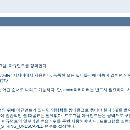
그램, 아규먼트를 정의한다.
putFilter 지시어에서 사용한다. 등록한 모든 필터들간에 이름이 겹치면 안
한다.
 어떤 순서로 나와도 가능하다. 단,
파라미터는 반드시 필요하다. 사
cmd=
명 뒤에 아규먼트가 있다면 명령행을 쌍따옴표로 묶어야 한다 (
예를 들
문에 일반적인 쉘 따옴표는 필요없다. 프로그램 아규먼트들은 공백으로 
 아규먼트의 일부라면 백슬래쉬를 두번 사용해야 한다. 프로그램을 실행할
RY_STRING_UNESCAPED 변수를 설정한다.