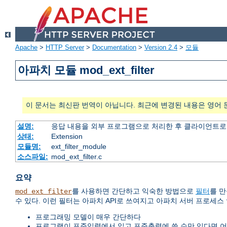
Apache
>
HTTP Server
>
Documentation
>
Version 2.4
>
모듈
아파치 모듈 mod_ext_filter
이 문서는 최신판 번역이 아닙니다. 최근에 변경된 내용은 영어 
설명:
응답 내용을 외부 프로그램으로 처리한 후 클라이언트로
상태:
Extension
모듈명:
ext_filter_module
소스파일:
mod_ext_filter.c
요약
를 사용하면 간단하고 익숙한 방법으로
필터
를 만
mod_ext_filter
수 있다. 이런 필터는 아파치 API로 쓰여지고 아파치 서버 프로세스
프로그래밍 모델이 매우 간단하다
프로그램이 표준입력에서 읽고 표준출력에 쓸 수만 있다면 어