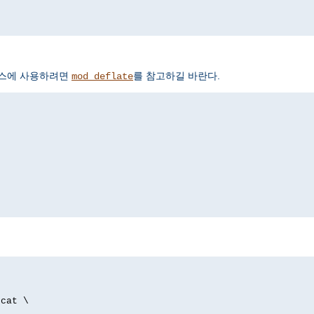
서비스에 사용하려면
를 참고하길 바란다.
mod_deflate
p
/cat \