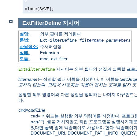
close(SAVE);
ExtFilterDefine
지시어
설명:
외부 필터를 정의한다
문법:
ExtFilterDefine
filtername
parameters
사용장소:
주서버설정
상태:
Extension
모듈:
mod_ext_filter
지시어는 외부 필터의 성질과 실행할 프로
ExtFilterDefine
filtername
은 정의할 필터 이름을 지정한다. 이 이름을 SetOut
고하지 않는다. 그래서 사용자는 이름이 겹치는 문제를 알지 못
실행할 외부 명령어와 다른 성질을 정의하는 나머지 아규먼트는
다:
cmd=
cmdline
키워드는 실행할 외부 명령어를 지정한다. 프로그램
cmd=
). 쉘을 거치지않고 직접 프로그램을 실행하기때
arg2
"
있다면 공백 앞에 백슬래쉬로 사용해야 한다. 백슬래쉬가
DOCUMENT_URI, DOCUMENT_PATH_INFO, QUE