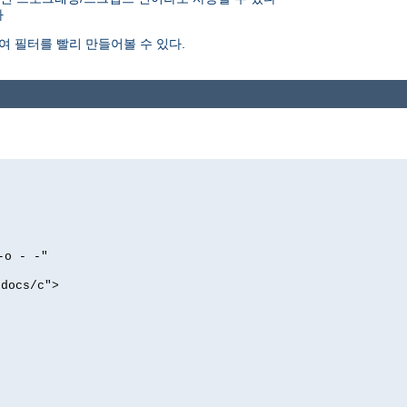
다
여 필터를 빨리 만들어볼 수 있다.
-o - -"
tdocs/c">