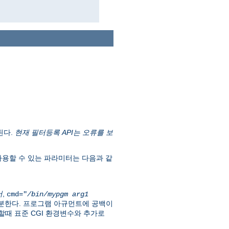
된다.
현재 필터등록 API는 오류를 보
용할 수 있는 파라미터는 다음과 같
어
,
cmd="
/bin/mypgm
arg1
구분한다. 프로그램 아규먼트에 공백이
때 표준 CGI 환경변수와 추가로