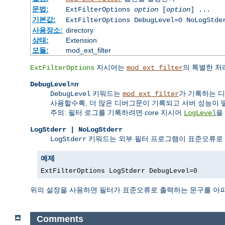
문법:
ExtFilterOptions
option
[
option
] ...
기본값:
ExtFilterOptions DebugLevel=0 NoLogStde
사용장소:
directory
상태:
Extension
모듈:
mod_ext_filter
지시어는
의 특별한 처
ExtFilterOptions
mod_ext_filter
DebugLevel=
n
키워드는
가 기록하는 디
DebugLevel
mod_ext_filter
사용할수록, 더 많은 디버그문이 기록되고 서버 성능이 
주의: 필터 로그를 기록하려면 core 지시어
을
LogLevel
LogStderr | NoLogStderr
키워드는 외부 필터 프로그램이 표준오류로
LogStderr
예제
ExtFilterOptions LogStderr DebugLevel=0
위의 설정을 사용하면 필터가 표준오류로 출력하는 문구를 아
Comments