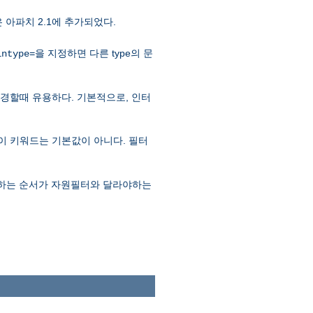
은 아파치 2.1에 추가되었다.
을 지정하면 다른 type의 문
intype=
e을 변경할때 유용하다. 기본적으로, 인터
므로 이 키워드는 기본값이 아니다. 필터
실행하는 순서가 자원필터와 달라야하는