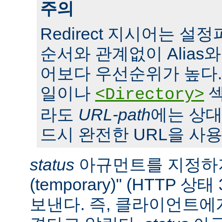
주의
Redirect 지시어는 
순서와 관계없이 Alias와 S
어보다 우선순위가 높다. 또,
일이나
섹
<Directory>
라도
URL-path
에는 상대
드시 완전한 URL을 사용
status
아규먼트를 지정하지
(temporary)" (HTTP 
보낸다. 즉, 클라이언트에