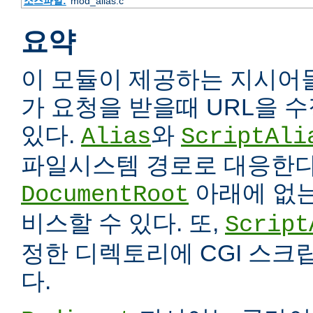
소스파일:
mod_alias.c
요약
이 모듈이 제공하는 지시어
가 요청을 받을때 URL을 
있다.
와
Alias
ScriptAli
파일시스템 경로로 대응한다
아래에 없는
DocumentRoot
비스할 수 있다. 또,
Script
정한 디렉토리에 CGI 스크
다.