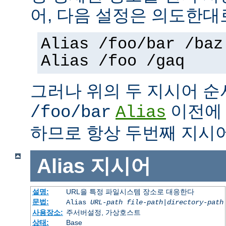
어, 다음 설정은 의도한대
Alias /foo/bar /baz
Alias /foo /gaq
그러나 위의 두 지시어 
이전
/foo/bar
Alias
하므로 항상 두번째 지시
Alias
지시어
설명:
URL을 특정 파일시스템 장소로 대응한다
문법:
Alias
URL-path
file-path
|
directory-path
사용장소:
주서버설정, 가상호스트
상태:
Base