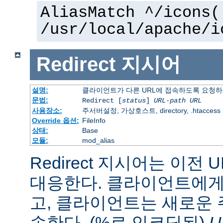
AliasMatch ^/icons(
/usr/local/apache/i
Redirect
지시어
설명:
클라이언트가 다른 URL에 접속하도록 요청
문법:
Redirect [
status
]
URL-path
URL
사용장소:
주서버설정, 가상호스트, directory, .htaccess
Override 옵션:
FileInfo
상태:
Base
모듈:
mod_alias
Redirect 지시어는 이전 
대응한다. 클라이언트에게 
고, 클라이언트는 새로운 
속한다. (%로 인코딩된)
U