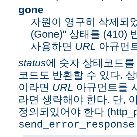
gone
자원이 영구히 삭제되었
(Gone)" 상태를 (410
사용하면
URL
아규먼트
status
에 숫자 상태코드를
코드도 반환할 수 있다. 상태
이라면
URL
아규먼트를 사
라면 생략해야 한다. 단,
정의되있어야 한다 (http_pr
send_error_response