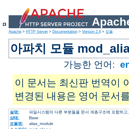
Apache
Apache
>
HTTP Server
>
Documentation
>
Version 2.4
>
모듈
아파치 모듈 mod_alia
가능한 언어:
e
이 문서는 최신판 번역이 
변경된 내용은 영어 문서를
설명:
파일시스템의 다른 부분들을 문서 계층구조에 포함하고,
상태:
Base
모듈명:
alias_module