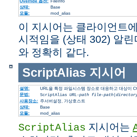
Override 옵션:
FileInfo
상태:
Base
모듈:
mod_alias
이 지시어는 클라이언트에
시적임을 (상태 302) 알린
와 정확히 같다.
ScriptAlias
지시어
설명:
URL을 특정 파일시스템 장소로 대응하고 대상이 C
문법:
ScriptAlias
URL-path
file-path
|
director
사용장소:
주서버설정, 가상호스트
상태:
Base
모듈:
mod_alias
지시어는
ScriptAlias