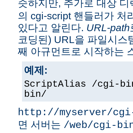
슷하지만, 추가로 대상 
의 cgi-script 핸들러가
있다고 알린다.
URL-path
코딩된) URL을 파일시
째 아규먼트로 시작하는 
예제:
ScriptAlias /cgi-bi
bin/
http://myserver/cgi
면 서버는
/web/cgi-bi