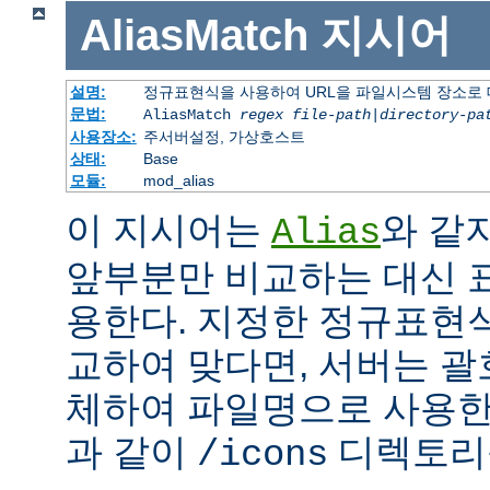
AliasMatch
지시어
설명:
정규표현식을 사용하여 URL을 파일시스템 장소로
문법:
AliasMatch
regex
file-path
|
directory-pa
사용장소:
주서버설정, 가상호스트
상태:
Base
모듈:
mod_alias
이 지시어는
와 같
Alias
앞부분만 비교하는 대신 
용한다. 지정한 정규표현식
교하여 맞다면, 서버는 괄
체하여 파일명으로 사용한다
과 같이
디렉토리를
/icons