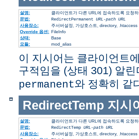
설명:
클라이언트가 다른 URL에 접속하도록 요청하
문법:
RedirectPermanent
URL-path
URL
사용장소:
주서버설정, 가상호스트, directory, .htaccess
Override 옵션:
FileInfo
상태:
Base
모듈:
mod_alias
이 지시어는 클라이언트에
구적임을 (상태 301) 알린
와 정확히 같다
permanent
RedirectTemp
지시
설명:
클라이언트가 다른 URL에 접속하도록 요청하
문법:
RedirectTemp
URL-path
URL
사용장소:
주서버설정, 가상호스트, directory, .htaccess