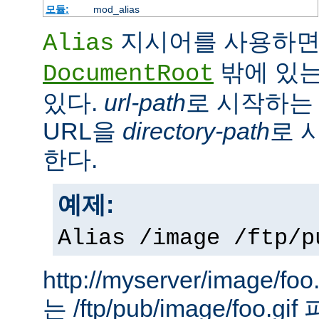
모듈:
mod_alias
지시어를 사용하면
Alias
밖에 있는
DocumentRoot
있다.
url-path
로 시작하는 
URL을
directory-path
로 
한다.
예제:
Alias /image /ftp/p
http://myserver/image
는 /ftp/pub/image/foo.