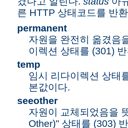
겼다고 알린다.
status
아규
른 HTTP 상태코드를 반환
permanent
자원을 완전히 옮겼음을
이렉션 상태를 (301) 
temp
임시 리다이렉션 상태를 (
본값이다.
seeother
자원이 교체되었음을 뜻하
Other)" 상태를 (303)