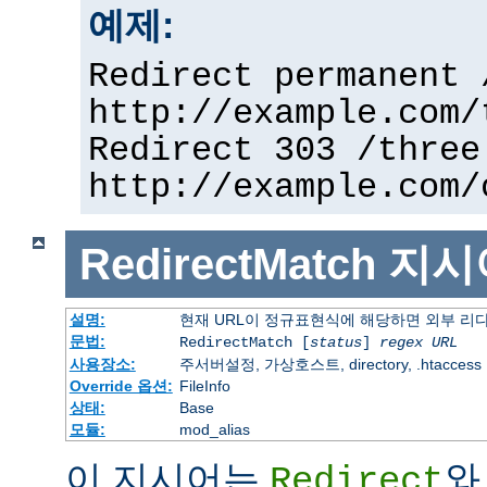
예제:
Redirect permanent 
http://example.com/
Redirect 303 /three
http://example.com/
RedirectMatch
지시
설명:
현재 URL이 정규표현식에 해당하면 외부 리
문법:
RedirectMatch [
status
]
regex
URL
사용장소:
주서버설정, 가상호스트, directory, .htaccess
Override 옵션:
FileInfo
상태:
Base
모듈:
mod_alias
이 지시어는
와
Redirect