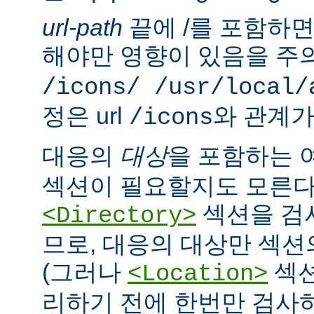
url-path
끝에 /를 포함하면,
해야만 영향이 있음을 주의
/icons/ /usr/local/
정은 url
와 관계가
/icons
대응의
대상
을 포함하는 
섹션이 필요할지도 모른다
섹션을 검
<Directory>
므로, 대응의 대상만 섹션
(그러나
섹션
<Location>
리하기 전에 한번만 검사하