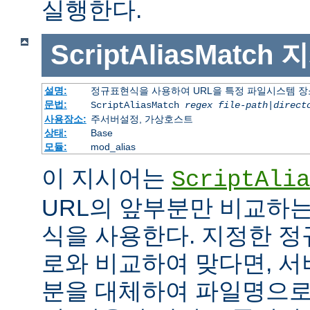
실행한다.
ScriptAliasMatch
지
설명:
정규표현식을 사용하여 URL을 특정 파일시스템 장
문법:
ScriptAliasMatch
regex
file-path
|
direct
사용장소:
주서버설정, 가상호스트
상태:
Base
모듈:
mod_alias
이 지시어는
ScriptAlia
URL의 앞부분만 비교하는
식을 사용한다. 지정한 정
로와 비교하여 맞다면, 서
분을 대체하여 파일명으로