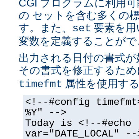
CGI プログラムに利用
の セットを含む多くの
す。また、
要素を用
set
変数を定義することがで
出力される日付の書式が
その書式を修正するた
属性を使用する
timefmt
<!--#config timefmt
%Y" -->
Today is <!--#echo
var="DATE_LOCAL" --