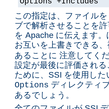
Options +Includes
この指定は、ファイルを 
ブで解析させることを許
を Apache に伝えま
お互いを上書きできる、
あることに 注意してく
設定が最後に評価される
ために、SSI を使用し
ディレクティブ
Options
あるでしょう。
全てのファイルが SSI