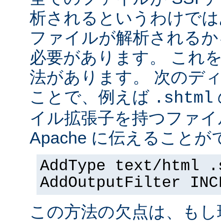
析されるというわけでは
ファイルが解析されるかを 
必要があります。 これ
法があります。 次のデ
ことで、例えば
.shtml
イル拡張子を持つファイ
Apache に伝えることが
AddType text/html .
AddOutputFilter INC
この方法の欠点は、もし現