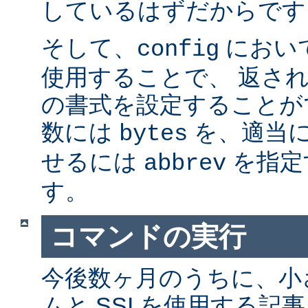
しているはずだからです。
そして、
におい
config
使用することで、 返さ
の書式を設定することが
数には
を、適当に 
bytes
せるには
を指定
abbrev
す。
コマンドの実行
今後数ヶ月のうちに、小さ
ムと SSI を使用する