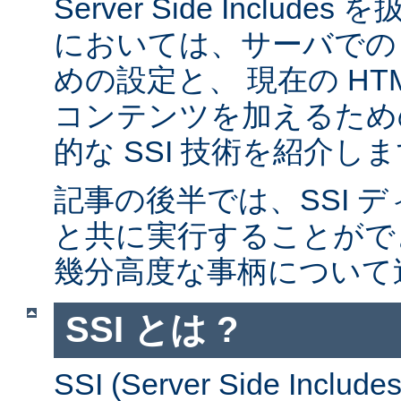
Server Side Inclu
においては、サーバでの 
めの設定と、 現在の HT
コンテンツを加えるため
的な SSI 技術を紹介し
記事の後半では、SSI デ
と共に実行することがで
幾分高度な事柄について
SSI とは ?
SSI (Server Side Incl