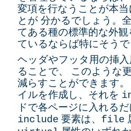
変項を行なうことが本当
とが 分かるでしょう。
てある種の標準的な外観
ているならば特にそうで
ヘッダやフッタ用の挿入
ることで、 このような
減らすことができます。
イルを作成し、それを
i
ドで各ページに入れるだ
要素は、
include
file