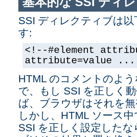
基本的な SSI ディ
SSI ディレクティブは
す:
<!--#element attrib
attribute=value ...
HTML のコメントのよ
で、もし SSI を正し
ば、ブラウザはそれを無
しかし、HTML ソース
SSI を正しく設定した