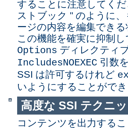
することに注意してくださ
ストブック '' のように
ージの内容を編集できる
この機能を確実に抑制し
ディレクティ
Options
引数を
IncludesNOEXEC
SSI は許可するけれど
e
いようにすることができ
高度な SSI テクニ
コンテンツを出力すること