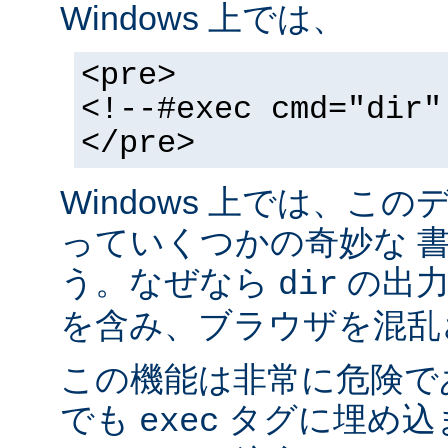
Windows 上では、
<pre>
<!--#exec cmd="dir"
</pre>
Windows 上では、こ
っていくつかの奇妙な 
う。なぜなら
の出力が
dir
を含み、ブラウザを混乱
この機能は非常に危険で
でも
タグに埋め込
exec