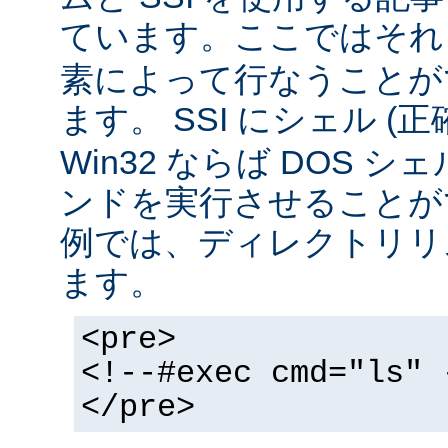
ています。ここではそ
素によって行なうことが
ます。 SSI にシェル (
Win32 ならば DOS シ
ンドを実行させることが
例では、ディレクトリリ
ます。
<pre>
<!--#exec cmd="ls" 
</pre>