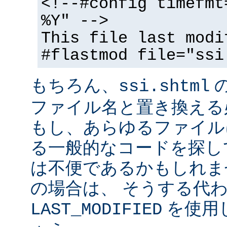
<!--#config timefmt
%Y" -->
This file last modi
#flastmod file="ssi
もちろん、
ssi.shtml
ファイル名と置き換える
もし、あらゆるファイル
る一般的なコードを探し
は不便であるかもしれま
の場合は、 そうする代
を使用
LAST_MODIFIED