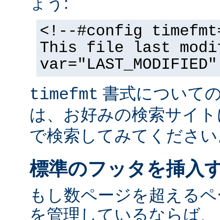
ょう:
<!--#config timefmt
This file last modi
var="LAST_MODIFIED"
書式についての
timefmt
は、お好みの検索サイト
で検索してみてください
標準のフッタを挿入
もし数ページを超えるペ
を管理しているならば、