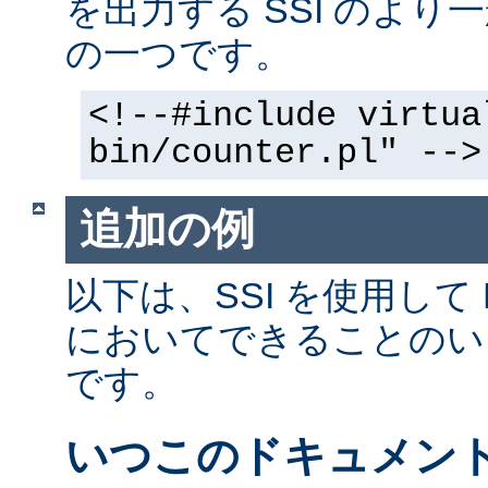
を出力する SSI のよ
の一つです。
<!--#include virtua
bin/counter.pl" -->
追加の例
以下は、SSI を使用して
においてできることのい
です。
いつこのドキュメン