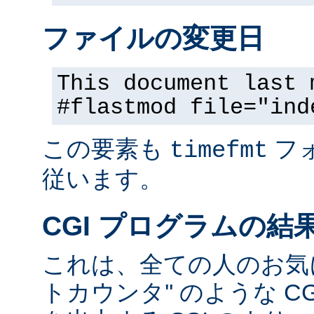
ファイルの変更日
This document last 
#flastmod file="ind
この要素も
フ
timefmt
従います。
CGI プログラムの結
これは、全ての人のお気に
トカウンタ'' のような C