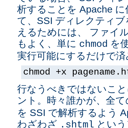
析することを Apache 
て、SSI ディレクティ
えるためには、 ファイ
もよく、単に
を
chmod
実行可能にするだけで済
chmod +x pagename.h
行なうべきではないこと
ント。時々誰かが、全て
を SSI で解析するよう A
わざわざ
という
.shtml