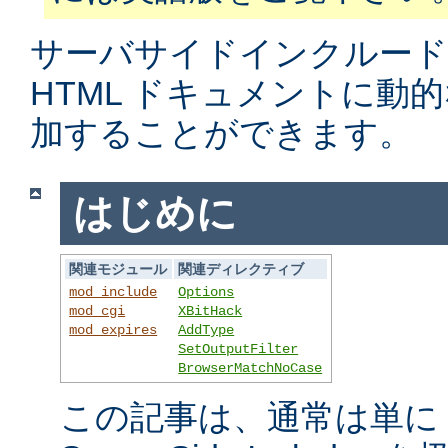
サーバサイドインクルード
HTML ドキュメントに動
加することができます。
はじめに
関連モジュール
関連ディレクティブ
mod_include
Options
mod_cgi
XBitHack
mod_expires
AddType
SetOutputFilter
BrowserMatchNoCase
この記事は、通常は単に S