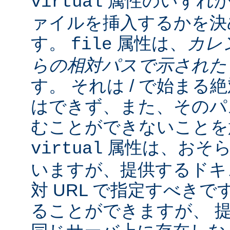
属性のいずれか
virtual
ァイルを挿入するかを決
す。
属性は、
カレ
file
らの相対パスで示され
す。 それは / で始ま
はできず、また、そのパスの
むことができないことを
属性は、おそら
virtual
いますが、提供するドキ
対 URL で指定すべきで
ることができますが、 