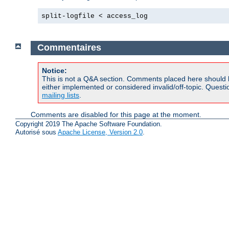
split-logfile < access_log
Commentaires
Notice:
This is not a Q&A section. Comments placed here should 
either implemented or considered invalid/off-topic. Ques
mailing lists
.
Comments are disabled for this page at the moment.
Copyright 2019 The Apache Software Foundation.
Autorisé sous
Apache License, Version 2.0
.