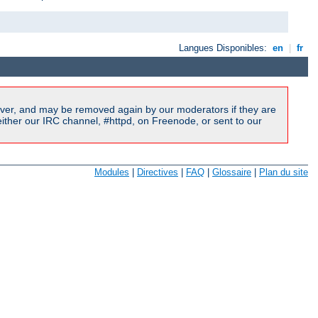
Langues Disponibles:
en
|
fr
ver, and may be removed again by our moderators if they are
ither our IRC channel, #httpd, on Freenode, or sent to our
Modules
|
Directives
|
FAQ
|
Glossaire
|
Plan du site