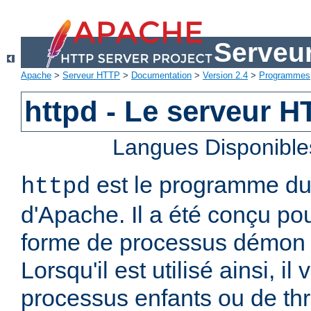
Serveu
Apache
>
Serveur HTTP
>
Documentation
>
Version 2.4
>
Programmes
httpd - Le serveur 
Langues Disponible
est le programme d
httpd
d'Apache. Il a été conçu po
forme de processus démon 
Lorsqu'il est utilisé ainsi, il
processus enfants ou de thr