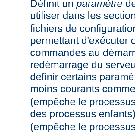
Définit un
paramètre
de
utiliser dans les secti
fichiers de configurati
permettant d'exécuter 
commandes au démarr
redémarrage du serveur
définir certains param
moins courants comm
(empêche le processus
des processus enfants
(empêche le processus