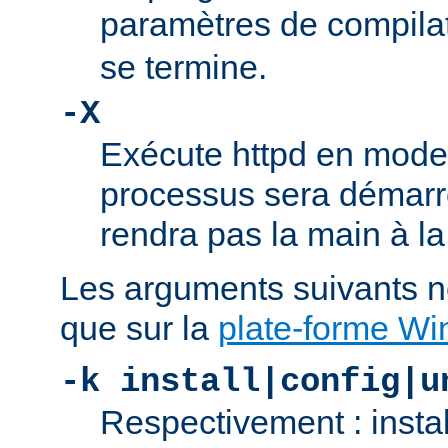
paramètres de compila
se termine.
-X
Exécute httpd en mode
processus sera démarré
rendra pas la main à la
Les arguments suivants n
que sur la
plate-forme W
-k install|config|u
Respectivement : insta