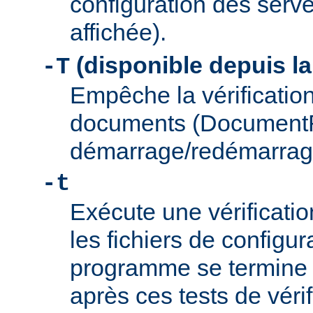
configuration des serve
affichée).
(disponible depuis la
-T
Empêche la vérification
documents (Document
démarrage/redémarrag
-t
Exécute une vérificati
les fichiers de configu
programme se termine
après ces tests de véri