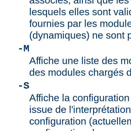
associés, ainsi que le
lesquels elles sont vali
fournies par les modul
(dynamiques) ne sont p
-M
Affiche une liste des m
des modules chargés 
-S
Affiche la configuration 
issue de l'interprétation
configuration (actuelle