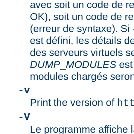
avec soit un code de re
OK), soit un code de re
(erreur de syntaxe). Si
est défini, les détails d
des serveurs virtuels se
DUMP
_
MODULES
est
modules chargés seront
-v
Print the version of
ht
-V
Le programme affiche la