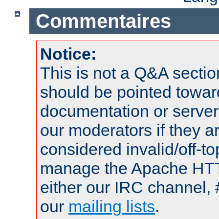
Commentaires
Notice:
This is not a Q&A sect
should be pointed towar
documentation or serve
our moderators if they a
considered invalid/off-t
manage the Apache HTTP
either our IRC channel, 
our
mailing lists
.