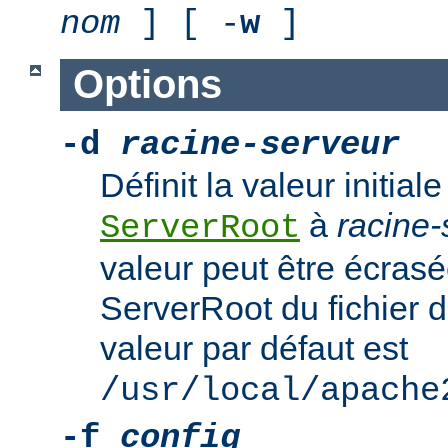
nom
] [ -
w
]
Options
-d
racine-serveur
Définit la valeur initiale
à
racine-
ServerRoot
valeur peut être écrasé
ServerRoot du fichier d
valeur par défaut est
/usr/local/apache
-f
config