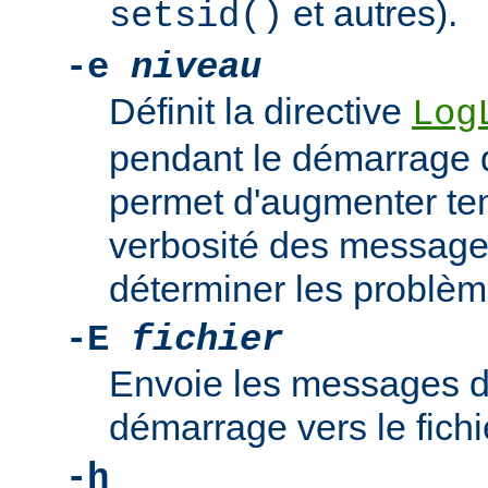
et autres).
setsid()
-e
niveau
Définit la directive
Log
pendant le démarrage 
permet d'augmenter te
verbosité des messages
déterminer les problè
-E
fichier
Envoie les messages d
démarrage vers le fich
-h