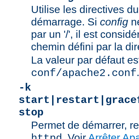
Utilise les directives du
démarrage. Si
config
n
par un '/', il est consi
chemin défini par la di
La valeur par défaut es
conf/apache2.conf
-k
start|restart|grace
stop
Permet de démarrer, re
. Voir
Arrêter Ap
httpd