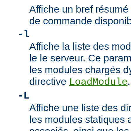
Affiche un bref résumé
de commande disponib
-l
Affiche la liste des m
le le serveur. Ce param
les modules chargés d
directive
.
LoadModule
-L
Affiche une liste des di
les modules statiques 