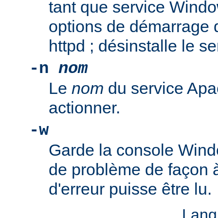
tant que service Windo
options de démarrage 
httpd ; désinstalle le s
-n
nom
Le
nom
du service Apa
actionner.
-w
Garde la console Wind
de problème de façon 
d'erreur puisse être lu.
Lang