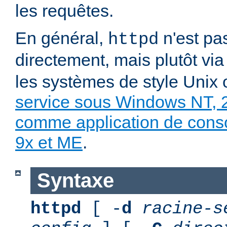
les requêtes.
En général,
n'est pa
httpd
directement, mais plutôt vi
les systèmes de style Unix
service sous Windows NT, 
comme application de con
9x et ME
.
Syntaxe
httpd
[ -
d
racine-s