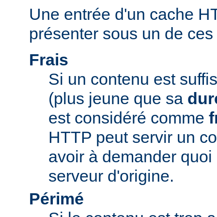
Une entrée d'un cache H
présenter sous un de ces t
Frais
Si un contenu est suff
(plus jeune que sa
dur
est considéré comme
f
HTTP peut servir un co
avoir à demander quoi 
serveur d'origine.
Périmé