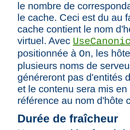
le nombre de corresponda
le cache. Ceci est du au f
cache contient le nom d'h
virtuel. Avec
UseCanoni
positionnée à
, les hôt
On
plusieurs noms de serveur
généreront pas d'entités d
et le contenu sera mis en
référence au nom d'hôte 
Durée de fraîcheur