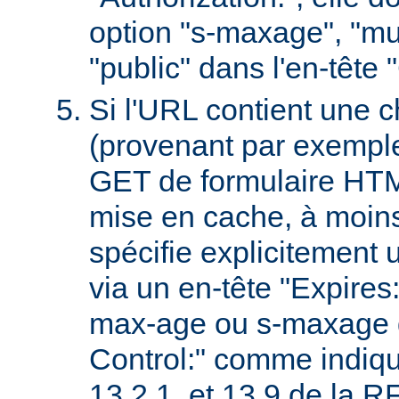
option "s-maxage", "mu
"public" dans l'en-tête
Si l'URL contient une 
(provenant par exempl
GET de formulaire HTML
mise en cache, à moin
spécifie explicitement u
via un en-tête "Expires
max-age ou s-maxage d
Control:" comme indiqu
13.2.1. et 13.9 de la 