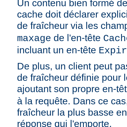
Un contenu bien formé des
cache doit déclarer expli
de fraîcheur via les cha
de l'en-tête
maxage
Cach
incluant un en-tête
Expir
De plus, un client peut pa
de fraîcheur définie pour 
ajoutant son propre en-tê
à la requête. Dans ce cas,
fraîcheur la plus basse ent
réponse qui l'emporte.