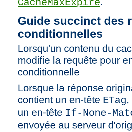
.
CacheMaxExpire
Guide succinct des 
conditionnelles
Lorsqu'un contenu du cac
modifie la requête pour e
conditionnelle
Lorsque la réponse origi
contient un en-tête
,
ETag
un en-tête
If-None-Mat
envoyée au serveur d'orig