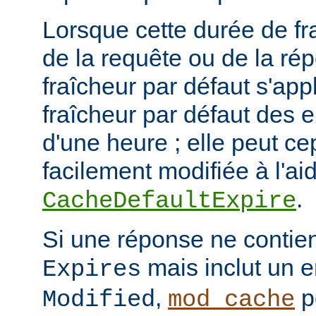
Lorsque cette durée de fr
de la requête ou de la ré
fraîcheur par défaut s'app
fraîcheur par défaut des 
d'une heure ; elle peut c
facilement modifiée à l'aid
.
CacheDefaultExpire
Si une réponse ne contien
mais inclut un e
Expires
,
p
Modified
mod_cache