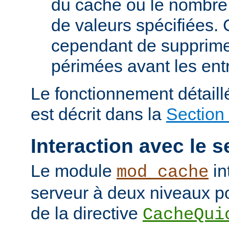
du cache ou le nombre
de valeurs spécifiées. 
cependant de supprime
périmées avant les ent
Le fonctionnement détail
est décrit dans la
Section
Interaction avec le s
Le module
in
mod_cache
serveur à deux niveaux po
de la directive
CacheQui