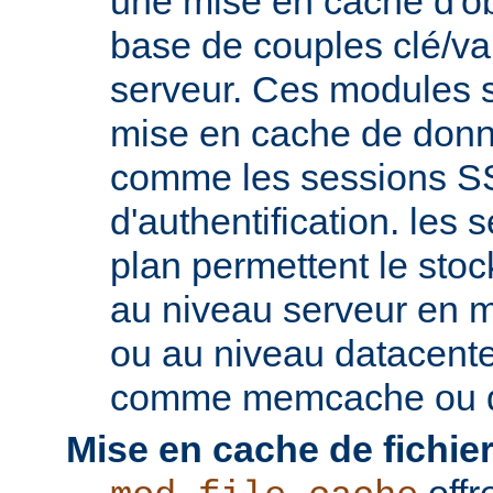
une mise en cache d'ob
base de couples clé/va
serveur. Ces modules s
mise en cache de donn
comme les sessions SS
d'authentification. les s
plan permettent le st
au niveau serveur en 
ou au niveau datacent
comme memcache ou d
Mise en cache de fichier
offr