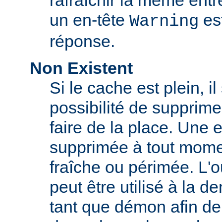
rafraîchir la même ent
un en-tête
est
Warning
réponse.
Non Existent
Si le cache est plein, il
possibilité de supprim
faire de la place. Une 
supprimée à tout momen
fraîche ou périmée. L'o
peut être utilisé à la 
tant que démon afin de 