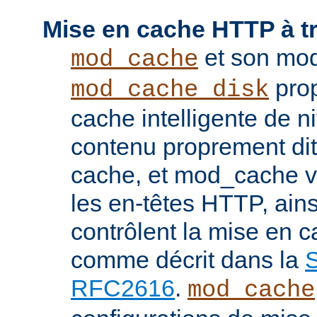
Mise en cache HTTP à t
et son mod
mod_cache
prop
mod_cache_disk
cache intelligente de 
contenu proprement dit
cache, et mod_cache vi
les en-têtes HTTP, ains
contrôlent la mise en 
comme décrit dans la
S
RFC2616
.
mod_cache