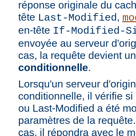
réponse originale du cach
tête
,
Last-Modified
mo
en-tête
If-Modified-S
envoyée au serveur d'ori
cas, la requête devient u
conditionnelle
.
Lorsqu'un serveur d'origi
conditionnelle, il vérifie 
ou Last-Modified a été mo
paramètres de la requête. 
cas, il répondra avec le 