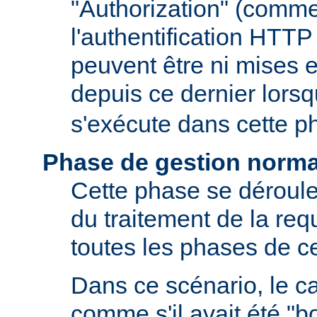
"Authorization" (comm
l'authentification HTTP
peuvent être ni mises e
depuis ce dernier lors
s'exécute dans cette p
Phase de gestion norma
Cette phase se déroule
du traitement de la requ
toutes les phases de ce
Dans ce scénario, le 
comme s'il avait été "b