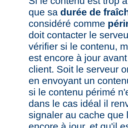
Si le contenu est trop 
que sa
durée de fraîc
considéré comme
pér
doit contacter le serveu
vérifier si le contenu, 
est encore à jour avant
client. Soit le serveur 
en envoyant un conte
si le contenu périmé n'e
dans le cas idéal il re
signaler au cache que 
encore à jour, et qu'il es