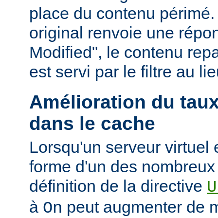
place du contenu périmé. 
original renvoie une répo
Modified", le contenu repas
est servi par le filtre au l
Amélioration du tau
dans le cache
Lorsqu'un serveur virtuel
forme d'un des nombreux a
définition de la directive
U
à
peut augmenter de ma
On