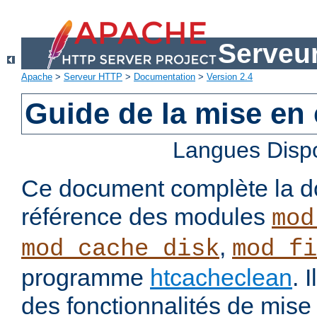
Serveu
Apache
>
Serveur HTTP
>
Documentation
>
Version 2.4
Guide de la mise en
Langues Disp
Ce document complète la d
référence des modules
mod
,
mod_cache_disk
mod_fi
programme
htcacheclean
. 
des fonctionnalités de mis