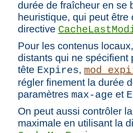
durée de fraîcheur en se 
heuristique, qui peut être 
directive
CacheLastMod
Pour les contenus locaux,
distants qui ne spécifient
tête
,
Expires
mod_expi
régler finement la durée d
paramètres
et
max-age
E
On peut aussi contrôler la
maximale en utilisant la d