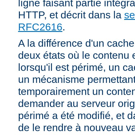
ligne faisant partie intégr
HTTP, et décrit dans la
se
RFC2616
.
A la différence d'un cache
deux états où le contenu 
lorsqu'il est périmé, un
un mécanisme permettant
temporairement un conte
demander au serveur origi
périmé a été modifié, et d
de le rendre à nouveau va